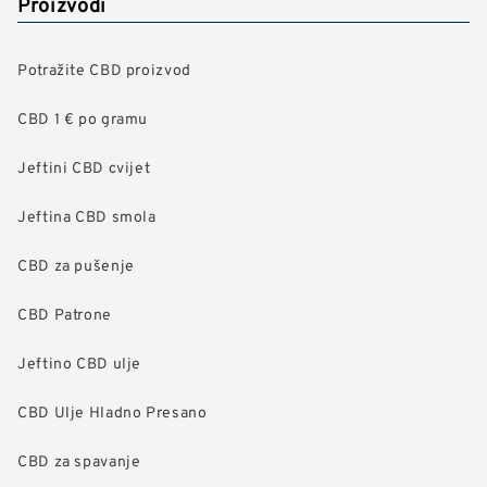
Proizvodi
Potražite CBD proizvod
CBD 1 € po gramu
Jeftini CBD cvijet
Jeftina CBD smola
CBD za pušenje
CBD Patrone
Jeftino CBD ulje
CBD Ulje Hladno Presano
CBD za spavanje