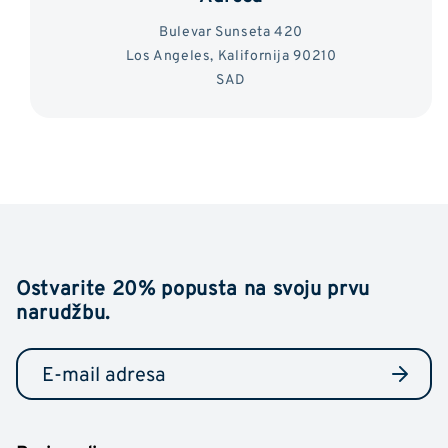
Bulevar Sunseta 420
Los Angeles, Kalifornija 90210
SAD
Ostvarite 20% popusta na svoju prvu
narudžbu.