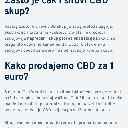
skup?
Razlog zašto je sirovi CBD skup je zbog metoda uzgoja,
ekstrakcije i testiranja kvalitete. Doista, neki sojevi
zahtijevaju
napredan i skup proces ekstrakcije
kako bi se
osiguralo očuvanje kanabinoida. Uzgoj u stakleniku
zahtijeva specifičnu opremu i održavanje koje je skupo.
Kako prodajemo CBD za 1
euro?
S cijelim Cali Weed timom radimo isključivo s provjerenim i
pažljivo odabranim uzgajivačima. Odlučili smo smanjiti naše
marže i ograničiti posrednike. Kupnjom na veliko štedite
novac za dobivanje CBD cvijeća po sniženim cijenama.
Stoga vam možemo ponuditi redovite promotivne ponude i