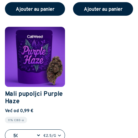
Ajouter au panier
Ajouter au panier
Mali pupoljci Purple
Haze
Već od 0,99 €
11% CBD-a
€2.5/G