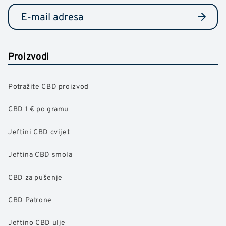
Proizvodi
Potražite CBD proizvod
CBD 1 € po gramu
Jeftini CBD cvijet
Jeftina CBD smola
CBD za pušenje
CBD Patrone
Jeftino CBD ulje