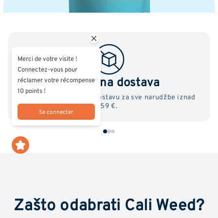
Merci de votre visite !
Connectez-vous pour
Besplatna dostava
réclamer votre récompense
10 points !
Iskoristite besplatnu dostavu za sve narudžbe iznad
59 €.
Se connecter
Zašto odabrati Cali Weed?