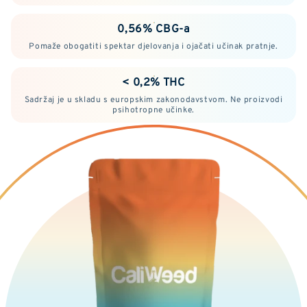
0,56% CBG-a
Pomaže obogatiti spektar djelovanja i ojačati učinak pratnje.
< 0,2% THC
Sadržaj je u skladu s europskim zakonodavstvom. Ne proizvodi
psihotropne učinke.