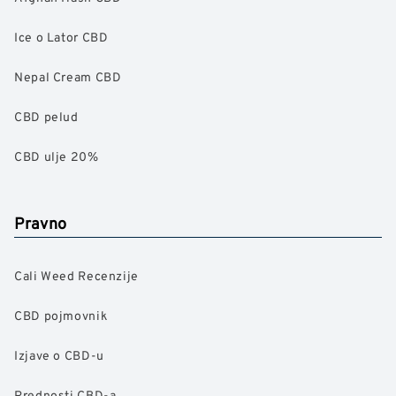
Ice o Lator CBD
Nepal Cream CBD
CBD pelud
CBD ulje 20%
Pravno
Cali Weed Recenzije
CBD pojmovnik
Izjave o CBD-u
Prednosti CBD-a