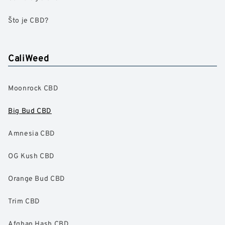
Što je CBD?
CaliWeed
Moonrock CBD
Big Bud CBD
Amnesia CBD
OG Kush CBD
Orange Bud CBD
Trim CBD
Afghan Hash CBD