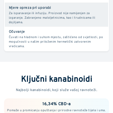
Mjere opreza pri uporabi
Za isparavanje ili infuziju. Proizvod nije namijenjen za
izgaranje. Zabranjeno maloljetnicima, kao i trudnicama ili
dojiljama.
Očuvanje
Čuvati na hladnom i suhom mjestu, zaštićeno od svjetlosti, po
mogućnosti u našim priloženim hermetički zatvorenim
vrećicama.
Ključni kanabinoidi
Najbolji kanabinoidi, koji služe vašoj ravnoteži.
16,34% CBD-a
Pomaže u promicanju opuštanja i prirodne ravnoteže tijela i uma.