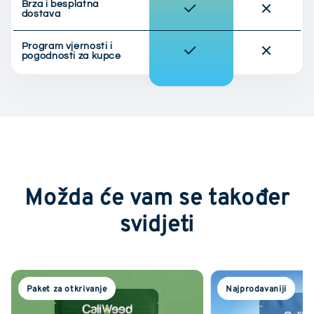
Brza i besplatna
dostava
Program vjernosti i
pogodnosti za kupce
Možda će vam se također
svidjeti
Paket za otkrivanje
Najprodavaniji