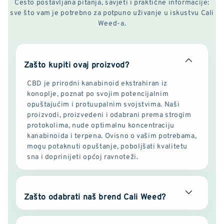
Često postavljana pitanja, savjeti i praktične informacije:
sve što vam je potrebno za potpuno uživanje u iskustvu Cali
Weed-a.
Zašto kupiti ovaj proizvod?
CBD je prirodni kanabinoid ekstrahiran iz
konoplje, poznat po svojim potencijalnim
opuštajućim i protuupalnim svojstvima. Naši
proizvodi, proizvedeni i odabrani prema strogim
protokolima, nude optimalnu koncentraciju
kanabinoida i terpena. Ovisno o vašim potrebama,
mogu potaknuti opuštanje, poboljšati kvalitetu
sna i doprinijeti općoj ravnoteži.
Zašto odabrati naš brend Cali Weed?