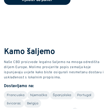
Kamo šaljemo
Naše CBD proizvode legalno šaljemo na mnoga odredišta
diljem Europe. Molimo provjerite popis zemalja koje
ispunjavaju uvjete kako biste osigurali nesmetanu dostavu i
usklađenost s lokalnim propisima.
Dostavljamo na:
Francuska
Njemačka
Španjolska
Portugal
švicarac
Belgija