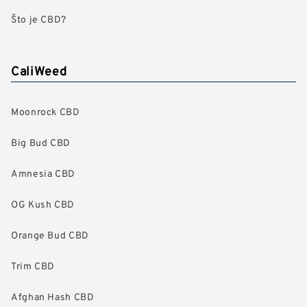
Što je CBD?
CaliWeed
Moonrock CBD
Big Bud CBD
Amnesia CBD
OG Kush CBD
Orange Bud CBD
Trim CBD
Afghan Hash CBD