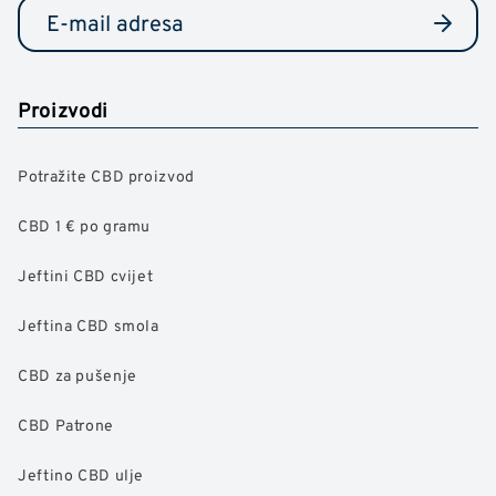
Proizvodi
Potražite CBD proizvod
CBD 1 € po gramu
Jeftini CBD cvijet
Jeftina CBD smola
CBD za pušenje
CBD Patrone
Jeftino CBD ulje