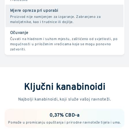
Mjere opreza pri uporabi
Proizvod nije namijenjen za izgaranje. Zabranjeno za
maloljetnike, kao i trudnice ili dojilje.
Očuvanje
Čuvati na hladnom i suhom mjestu, zaštićeno od svjetlosti, po
mogućnosti u priloženim vrećicama koje se mogu ponovno
zatvoriti.
Ključni kanabinoidi
Najbolji kanabinoidi, koji služe vašoj ravnoteži.
0,37% CBD-a
Pomaže u promicanju opuštanja i prirodne ravnoteže tijela i uma.