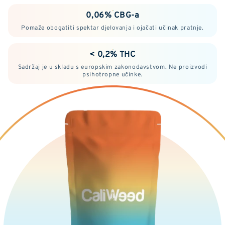
0,06% CBG-a
Pomaže obogatiti spektar djelovanja i ojačati učinak pratnje.
< 0,2% THC
Sadržaj je u skladu s europskim zakonodavstvom. Ne proizvodi
psihotropne učinke.