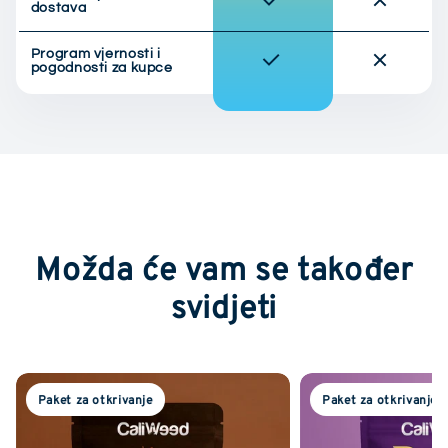
dostava
Program vjernosti i
pogodnosti za kupce
Možda će vam se također
svidjeti
Paket za otkrivanje
Paket za otkrivanje