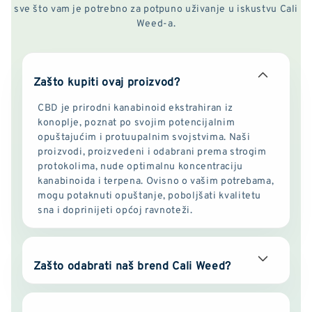
sve što vam je potrebno za potpuno uživanje u iskustvu Cali
Weed-a.
Zašto kupiti ovaj proizvod?
CBD je prirodni kanabinoid ekstrahiran iz
konoplje, poznat po svojim potencijalnim
opuštajućim i protuupalnim svojstvima. Naši
proizvodi, proizvedeni i odabrani prema strogim
protokolima, nude optimalnu koncentraciju
kanabinoida i terpena. Ovisno o vašim potrebama,
mogu potaknuti opuštanje, poboljšati kvalitetu
sna i doprinijeti općoj ravnoteži.
Zašto odabrati naš brend Cali Weed?