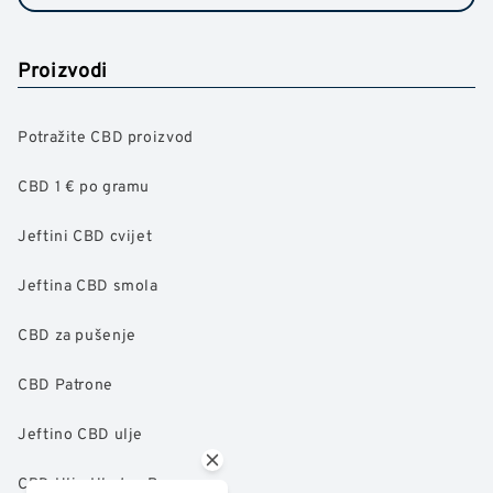
Proizvodi
Potražite CBD proizvod
CBD 1 € po gramu
Jeftini CBD cvijet
Jeftina CBD smola
CBD za pušenje
CBD Patrone
Jeftino CBD ulje
CBD Ulje Hladno Presano