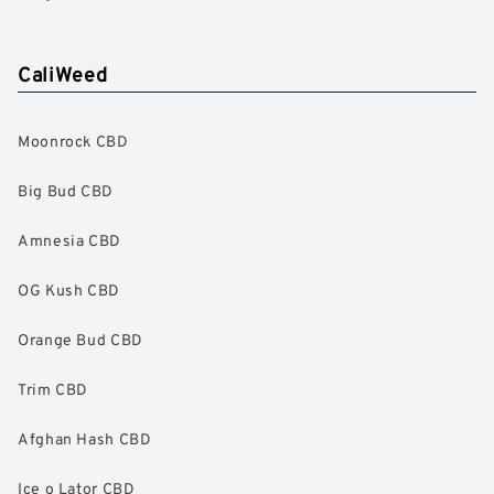
CaliWeed
Moonrock CBD
Big Bud CBD
Amnesia CBD
OG Kush CBD
Orange Bud CBD
Trim CBD
Afghan Hash CBD
Ice o Lator CBD