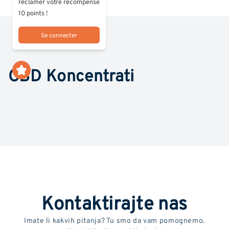
réclamer votre récompense
10 points !
Se connecter
CBD Koncentrati
Kontaktirajte nas
Imate li kakvih pitanja? Tu smo da vam pomognemo.