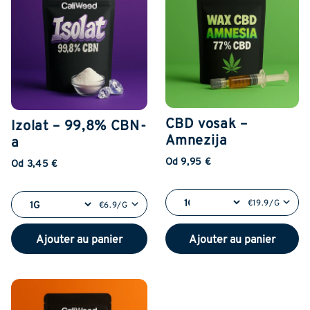
CBD vosak –
Izolat – 99,8% CBN-
Amnezija
a
Od 9,95 €
Od 3,45 €
€19.9/G
€6.9/G
Ajouter au panier
Ajouter au panier