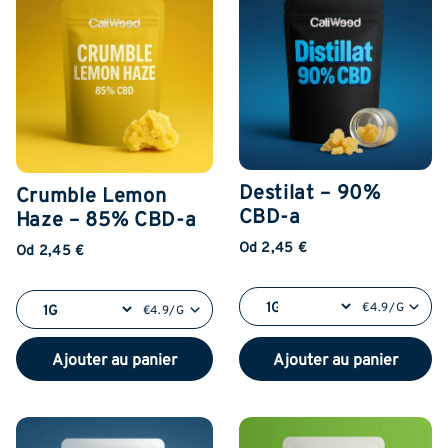
Destilat – 90%
Crumble Lemon
CBD-a
Haze – 85% CBD-a
Od 2,45 €
Od 2,45 €
€4.9/G
€4.9/G
Ajouter au panier
Ajouter au panier