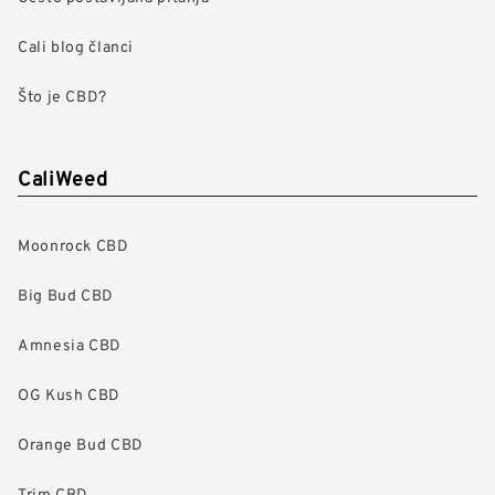
Cali blog članci
Što je CBD?
CaliWeed
Moonrock CBD
Big Bud CBD
Amnesia CBD
OG Kush CBD
Orange Bud CBD
Trim CBD