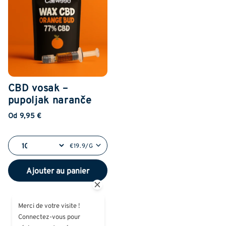
CBD vosak –
pupoljak naranče
Od 9,95 €
€19.9/G
Ajouter au panier
Merci de votre visite !
Connectez-vous pour