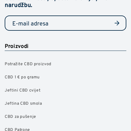
narudžbu.
Proizvodi
Potražite CBD proizvod
CBD 1 € po gramu
Jeftini CBD cvijet
Jeftina CBD smola
CBD za pušenje
CBD Patrone