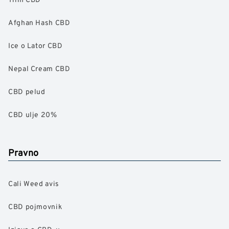
Afghan Hash CBD
Ice o Lator CBD
Nepal Cream CBD
CBD pelud
CBD ulje 20%
Pravno
Cali Weed avis
CBD pojmovnik