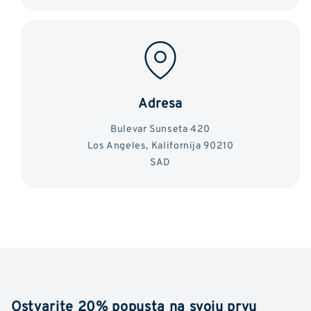
Adresa
Bulevar Sunseta 420
Los Angeles, Kalifornija 90210
SAD
Ostvarite 20% popusta na svoju prvu