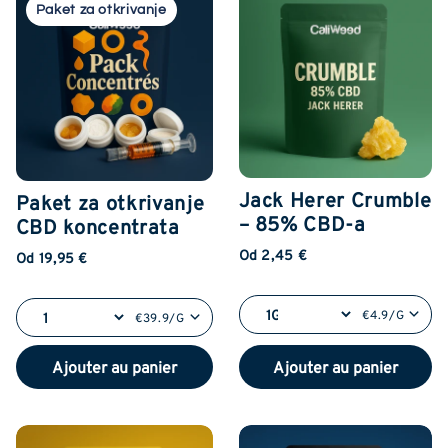
Paket za otkrivanje
Jack Herer Crumble
Paket za otkrivanje
– 85% CBD-a
CBD koncentrata
Od 2,45 €
Od 19,95 €
€4.9/G
€39.9/G
Ajouter au panier
Ajouter au panier