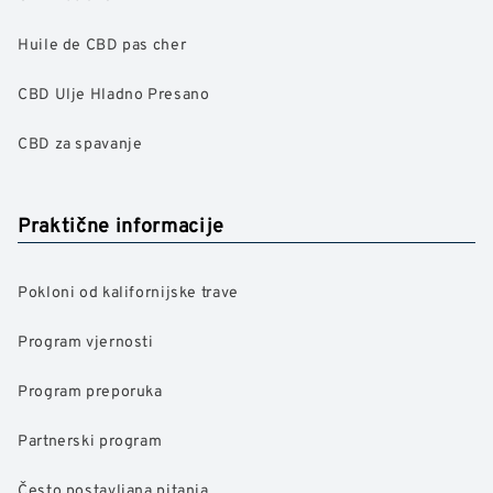
Huile de CBD pas cher
CBD Ulje Hladno Presano
CBD za spavanje
Praktične informacije
Pokloni od kalifornijske trave
Program vjernosti
Program preporuka
Partnerski program
Često postavljana pitanja