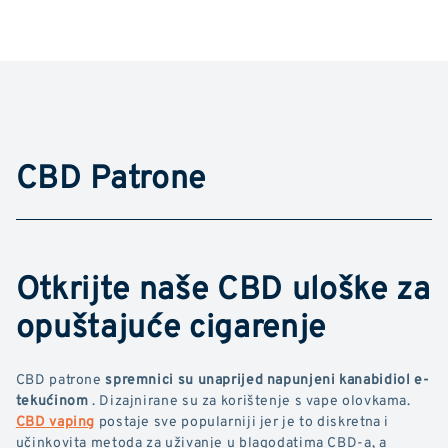
CBD Patrone
Otkrijte naše CBD uloške za
opuštajuće cigarenje
CBD patrone
spremnici su unaprijed napunjeni kanabidiol e-
tekućinom
. Dizajnirane su za korištenje s vape olovkama.
CBD vaping
postaje sve popularniji jer je to diskretna i
učinkovita metoda za uživanje u blagodatima CBD-a, a