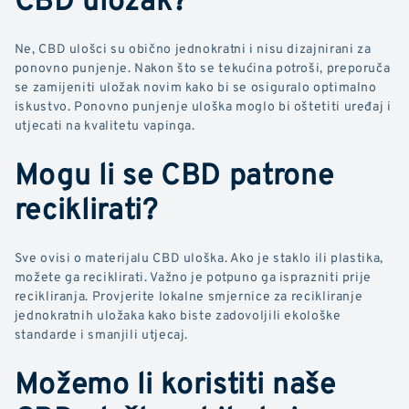
Ne, CBD ulošci su obično jednokratni i nisu dizajnirani za
ponovno punjenje. Nakon što se tekućina potroši, preporuča
se zamijeniti uložak novim kako bi se osiguralo optimalno
iskustvo. Ponovno punjenje uloška moglo bi oštetiti uređaj i
utjecati na kvalitetu vapinga.
Mogu li se CBD patrone
reciklirati?
Sve ovisi o materijalu CBD uloška. Ako je staklo ili plastika,
možete ga reciklirati. Važno je potpuno ga isprazniti prije
recikliranja. Provjerite lokalne smjernice za recikliranje
jednokratnih uložaka kako biste zadovoljili ekološke
standarde i smanjili utjecaj.
Možemo li koristiti naše