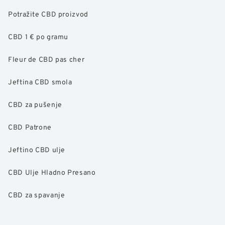
Potražite CBD proizvod
CBD 1 € po gramu
Fleur de CBD pas cher
Jeftina CBD smola
CBD za pušenje
CBD Patrone
Jeftino CBD ulje
CBD Ulje Hladno Presano
CBD za spavanje