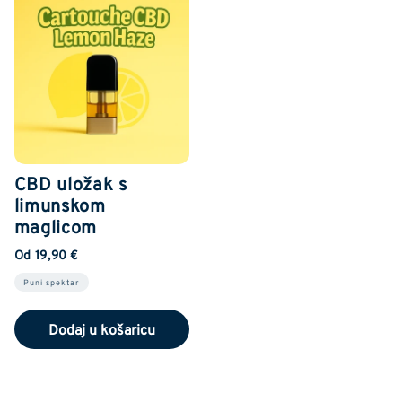
CBD uložak s
limunskom
maglicom
Od 19,90 €
Puni spektar
Dodaj u košaricu