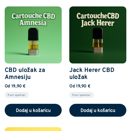
CBD uložak za
Jack Herer CBD
Amnesiju
uložak
Od 19,90 €
Od 19,90 €
Puni spektar
Puni spektar
Dodaj u košaricu
Dodaj u košaricu