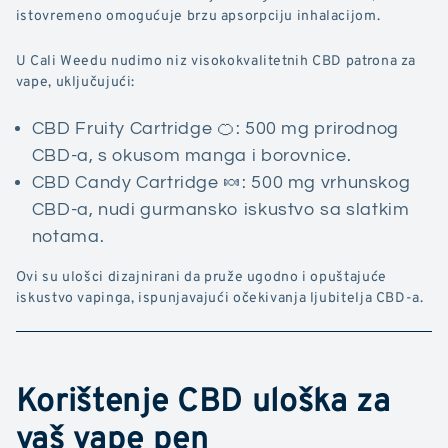
istovremeno omogućuje brzu apsorpciju inhalacijom.
U Cali Weedu nudimo niz visokokvalitetnih CBD patrona za
vape, uključujući:
CBD Fruity Cartridge 🍊: 500 mg prirodnog
CBD-a, s okusom manga i borovnice.
CBD Candy Cartridge 🍬: 500 mg vrhunskog
CBD-a, nudi gurmansko iskustvo sa slatkim
notama.
Ovi su ulošci dizajnirani da pruže ugodno i opuštajuće
iskustvo vapinga, ispunjavajući očekivanja ljubitelja CBD-a.
Korištenje CBD uloška za
vaš vape pen