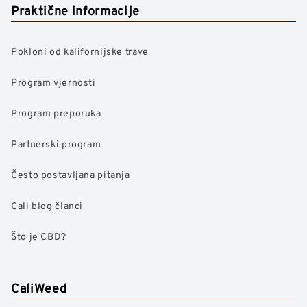
Praktične informacije
Pokloni od kalifornijske trave
Program vjernosti
Program preporuka
Partnerski program
Često postavljana pitanja
Cali blog članci
Što je CBD?
CaliWeed