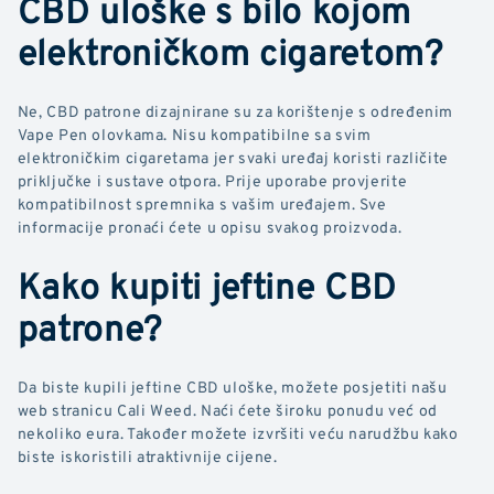
CBD uloške s bilo kojom
elektroničkom cigaretom?
Ne, CBD patrone dizajnirane su za korištenje s određenim
Vape Pen olovkama. Nisu kompatibilne sa svim
elektroničkim cigaretama jer svaki uređaj koristi različite
priključke i sustave otpora. Prije uporabe provjerite
kompatibilnost spremnika s vašim uređajem. Sve
informacije pronaći ćete u opisu svakog proizvoda.
Kako kupiti jeftine CBD
patrone?
Da biste kupili jeftine CBD uloške, možete posjetiti našu
web stranicu Cali Weed. Naći ćete široku ponudu već od
nekoliko eura. Također možete izvršiti veću narudžbu kako
biste iskoristili atraktivnije cijene.