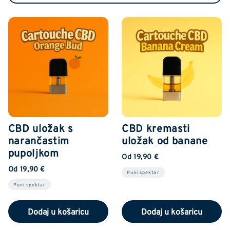
CBD uložak s
CBD kremasti
narančastim
uložak od banane
pupoljkom
Od 19,90 €
Od 19,90 €
Puni spektar
Puni spektar
Dodaj u košaricu
Dodaj u košaricu