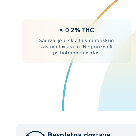
< 0,2% THC
Sadržaj je u skladu s europskim
zakonodavstvom. Ne proizvodi
psihotropne učinke.
Besplatna dostava