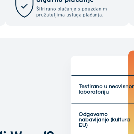
Šifrirano plaćanje s pouzdanim
pružateljima usluga plaćanja.
Testirano u neovisno
laboratoriju
Odgovorno
nabavljanje (kultura
EU)