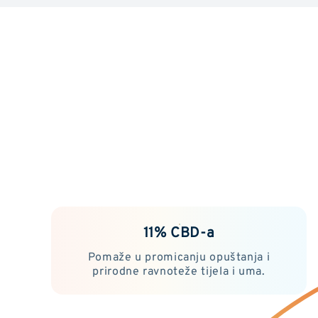
11% CBD-a
Pomaže u promicanju opuštanja i
prirodne ravnoteže tijela i uma.