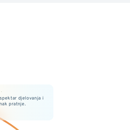
spektar djelovanja i
inak pratnje.