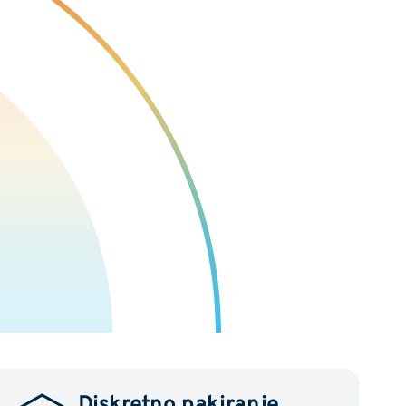
Diskretno pakiranje