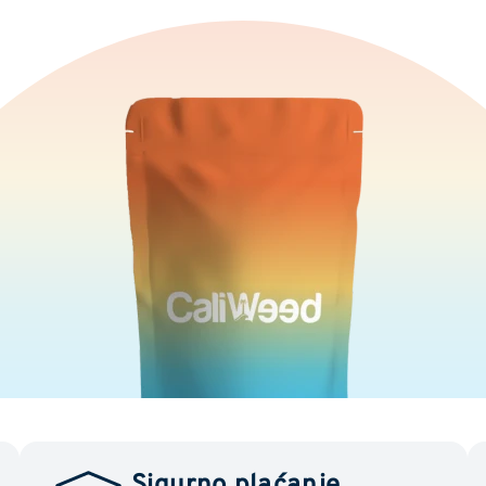
Sigurno plaćanje