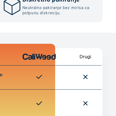
Neutralno pakiranje bez mirisa za
potpunu diskreciju.
Drugi
m