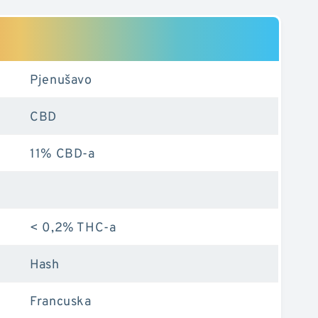
Pjenušavo
CBD
11% CBD-a
< 0,2% THC-a
Hash
Francuska