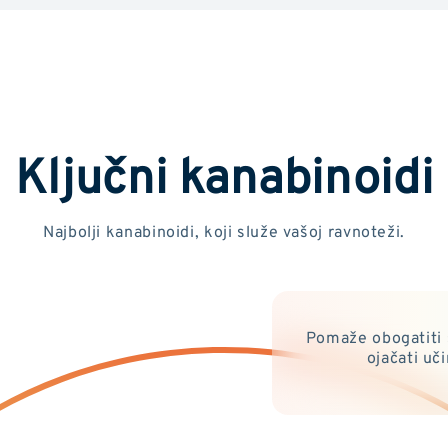
Ključni kanabinoidi
Najbolji kanabinoidi, koji služe vašoj ravnoteži.
Pomaže obogatiti 
ojačati uč