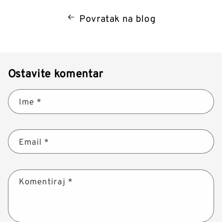
Povratak na blog
Ostavite komentar
Ime
*
Email
*
Komentiraj
*