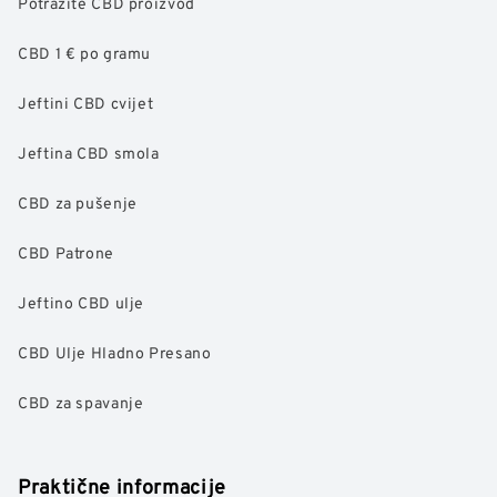
Potražite CBD proizvod
CBD 1 € po gramu
Jeftini CBD cvijet
Jeftina CBD smola
CBD za pušenje
CBD Patrone
Jeftino CBD ulje
CBD Ulje Hladno Presano
CBD za spavanje
Praktične informacije