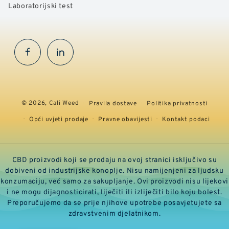
Laboratorijski test
Facebook
InstaGram
© 2026,
Cali Weed
Pravila dostave
Politika privatnosti
Opći uvjeti prodaje
Pravne obavijesti
Kontakt podaci
CBD proizvodi koji se prodaju na ovoj stranici isključivo su
dobiveni od industrijske konoplje. Nisu namijenjeni za ljudsku
konzumaciju, već samo za sakupljanje. Ovi proizvodi nisu lijekovi
i ne mogu dijagnosticirati, liječiti ili izliječiti bilo koju bolest.
Preporučujemo da se prije njihove upotrebe posavjetujete sa
zdravstvenim djelatnikom.