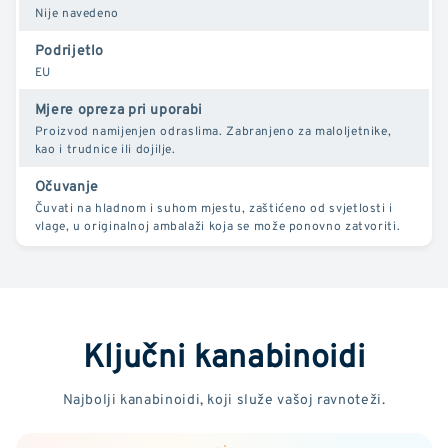
Nije navedeno
Podrijetlo
EU
Mjere opreza pri uporabi
Proizvod namijenjen odraslima. Zabranjeno za maloljetnike,
kao i trudnice ili dojilje.
Očuvanje
Čuvati na hladnom i suhom mjestu, zaštićeno od svjetlosti i
vlage, u originalnoj ambalaži koja se može ponovno zatvoriti.
Ključni kanabinoidi
Najbolji kanabinoidi, koji služe vašoj ravnoteži.