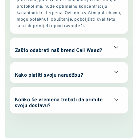
protokolima, nude optimalnu koncentraciju
kanabinoida i terpena. Ovisno o vašim potrebama,
mogu potaknuti opuštanje, poboljšati kvalitetu
sna i doprinijeti općoj ravnoteži.
Zašto odabrati naš brend Cali Weed?
Kako platiti svoju narudžbu?
Koliko će vremena trebati da primite
svoju dostavu?