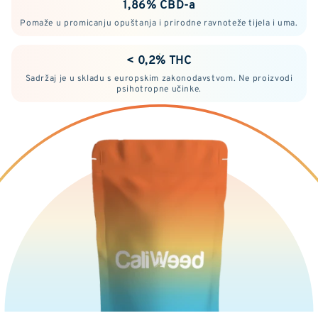
1,86% CBD-a
Pomaže u promicanju opuštanja i prirodne ravnoteže tijela i uma.
< 0,2% THC
Sadržaj je u skladu s europskim zakonodavstvom. Ne proizvodi
psihotropne učinke.