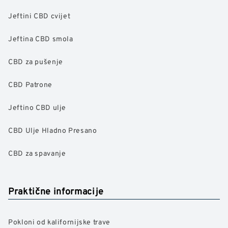
Jeftini CBD cvijet
Jeftina CBD smola
CBD za pušenje
CBD Patrone
Jeftino CBD ulje
CBD Ulje Hladno Presano
CBD za spavanje
Praktične informacije
Pokloni od kalifornijske trave