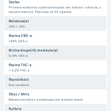
Sastav
Prirodna mješavina cvjetova konoplje, bez duhana i nikotina, s
okusom mentola. Pakiranje od 20 cigareta.
Molekula(e)
CBD / CBG
Razina CBD-a
1,86% CBD-a
Brzina druge(ih) molekule(a)
0,14% CBG-a
Razina THC-a
< 0,2% THC-a
Raznolikost
Nije navedeno
Okus / Miris
Mekana konoplja s osvježavajućom aromom mente
Kultura