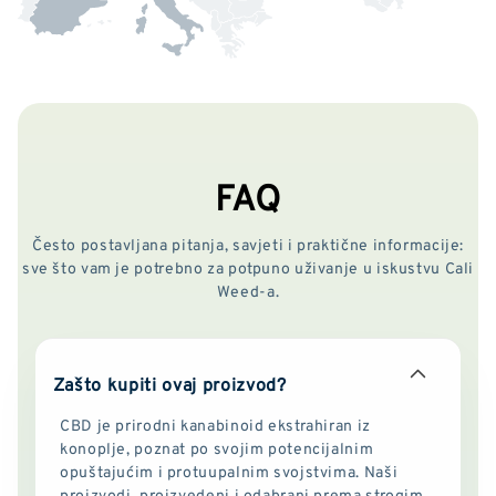
FAQ
Često postavljana pitanja, savjeti i praktične informacije:
sve što vam je potrebno za potpuno uživanje u iskustvu Cali
Weed-a.
Zašto kupiti ovaj proizvod?
CBD je prirodni kanabinoid ekstrahiran iz
konoplje, poznat po svojim potencijalnim
opuštajućim i protuupalnim svojstvima. Naši
proizvodi, proizvedeni i odabrani prema strogim