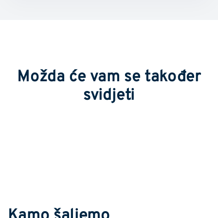
Možda će vam se također
svidjeti
Kamo šaljemo