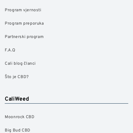
Program vjernosti
Program preporuka
Partnerski program
F.A.Q
Cali blog članci
Što je CBD?
CaliWeed
Moonrock CBD
Big Bud CBD