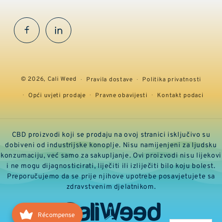
Facebook
InstaGram
© 2026,
Cali Weed
Pravila dostave
Politika privatnosti
Opći uvjeti prodaje
Pravne obavijesti
Kontakt podaci
CBD proizvodi koji se prodaju na ovoj stranici isključivo su
dobiveni od industrijske konoplje. Nisu namijenjeni za ljudsku
konzumaciju, već samo za sakupljanje. Ovi proizvodi nisu lijekovi
i ne mogu dijagnosticirati, liječiti ili izliječiti bilo koju bolest.
Preporučujemo da se prije njihove upotrebe posavjetujete sa
zdravstvenim djelatnikom.
Récompense