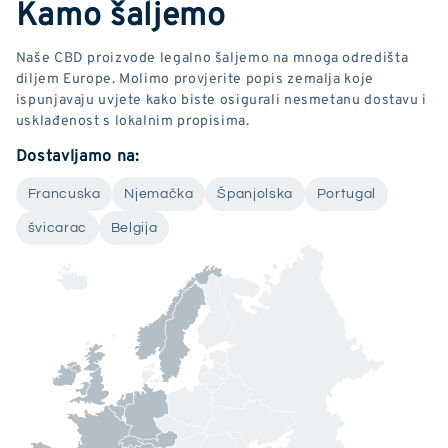
Kamo šaljemo
Naše CBD proizvode legalno šaljemo na mnoga odredišta
diljem Europe. Molimo provjerite popis zemalja koje
ispunjavaju uvjete kako biste osigurali nesmetanu dostavu i
usklađenost s lokalnim propisima.
Dostavljamo na:
Francuska
Njemačka
Španjolska
Portugal
švicarac
Belgija