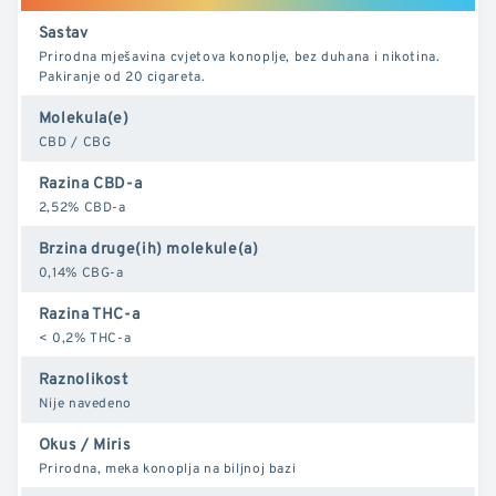
Sastav
Prirodna mješavina cvjetova konoplje, bez duhana i nikotina.
Pakiranje od 20 cigareta.
Molekula(e)
CBD / CBG
Razina CBD-a
2,52% CBD-a
Brzina druge(ih) molekule(a)
0,14% CBG-a
Razina THC-a
< 0,2% THC-a
Raznolikost
Nije navedeno
Okus / Miris
Prirodna, meka konoplja na biljnoj bazi