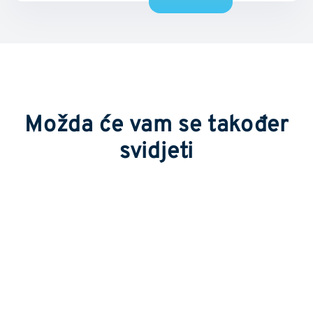
Možda će vam se također
svidjeti