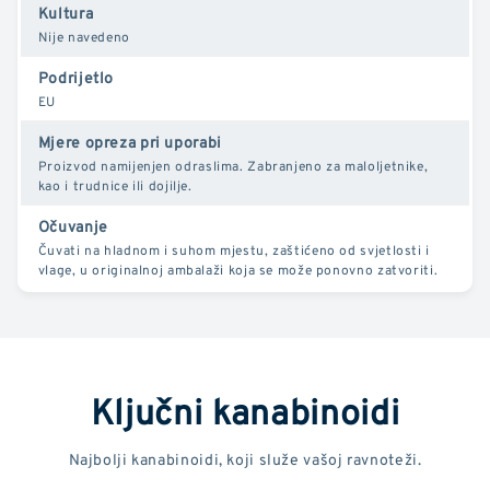
Kultura
Nije navedeno
Podrijetlo
EU
Mjere opreza pri uporabi
Proizvod namijenjen odraslima. Zabranjeno za maloljetnike,
kao i trudnice ili dojilje.
Očuvanje
Čuvati na hladnom i suhom mjestu, zaštićeno od svjetlosti i
vlage, u originalnoj ambalaži koja se može ponovno zatvoriti.
Ključni kanabinoidi
Najbolji kanabinoidi, koji služe vašoj ravnoteži.