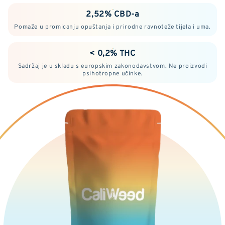
2,52% CBD-a
Pomaže u promicanju opuštanja i prirodne ravnoteže tijela i uma.
< 0,2% THC
Sadržaj je u skladu s europskim zakonodavstvom. Ne proizvodi
psihotropne učinke.