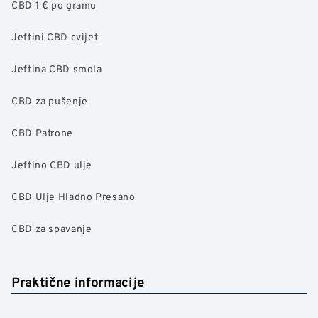
CBD 1 € po gramu
Jeftini CBD cvijet
Jeftina CBD smola
CBD za pušenje
CBD Patrone
Jeftino CBD ulje
CBD Ulje Hladno Presano
CBD za spavanje
Praktične informacije