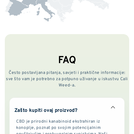
FAQ
Često postavljana pitanja, savjeti i praktične informacije:
sve što vam je potrebno za potpuno uživanje u iskustvu Cali
Weed-a.
Zašto kupiti ovaj proizvod?
CBD je prirodni kanabinoid ekstrahiran iz
konoplje, poznat po svojim potencijalnim
opuštajućim i protuupalnim svojstvima. Naši