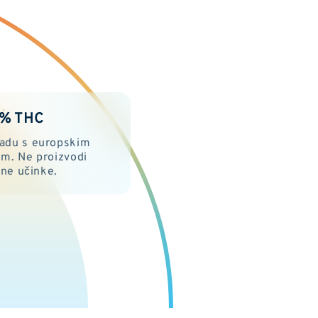
2% THC
kladu s europskim
m. Ne proizvodi
ne učinke.