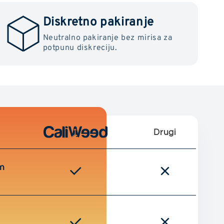
Diskretno pakiranje
Neutralno pakiranje bez mirisa za
potpunu diskreciju.
Drugi
m