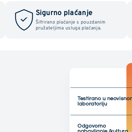
Sigurno plaćanje
Šifrirano plaćanje s pouzdanim
pružateljima usluga plaćanja.
Testirano u neovisno
laboratoriju
Odgovorno
nabavljanje (kultura