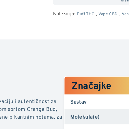
narančasti
narančas
Kolekcija:
,
,
Puff THC
Vape CBD
Vap
pupoljak
pupoljak
Značajke
ciju i autentičnost za
Sastav
tom sortom Orange Bud,
ene pikantnim notama, za
Molekula(e)