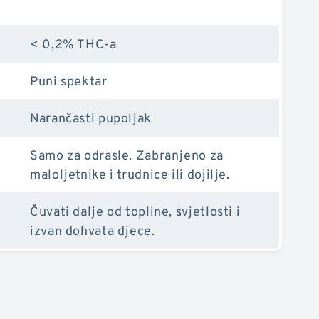
< 0,2% THC-a
Puni spektar
Narančasti pupoljak
Samo za odrasle. Zabranjeno za
maloljetnike i trudnice ili dojilje.
Čuvati dalje od topline, svjetlosti i
izvan dohvata djece.