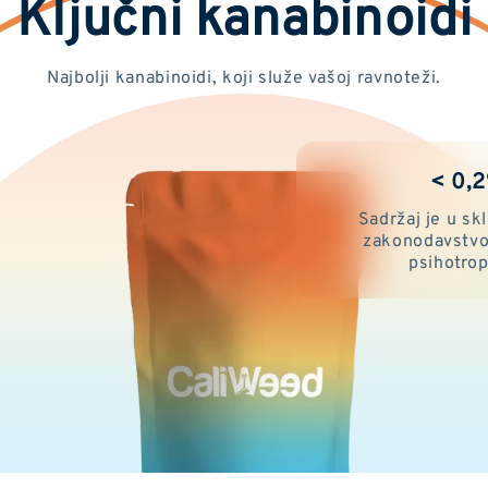
Ključni kanabinoidi
Najbolji kanabinoidi, koji služe vašoj ravnoteži.
< 0,
Sadržaj je u s
zakonodavstvo
psihotrop