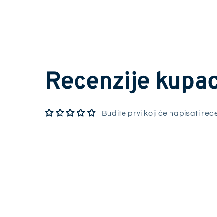
Recenzije kupa
Budite prvi koji će napisati rec