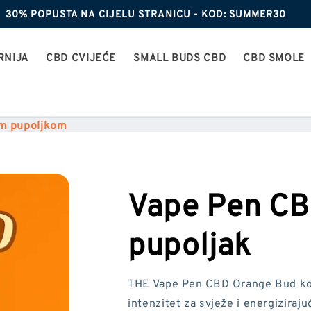
30% POPUSTA NA CIJELU STRANICU - KOD: SUMMER30
RNIJA
CBD CVIJEĆE
SMALL BUDS CBD
CBD SMOLE
im pupoljkom
Vape Pen CB
pupoljak
THE Vape Pen CBD Orange Bud kom
intenzitet za svježe i energiziraj